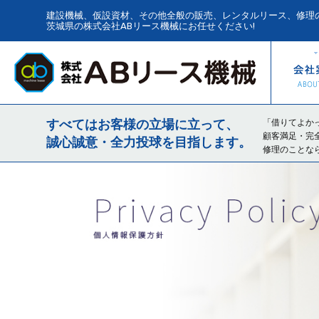
建設機械、仮設資材、その他全般の販売、レンタルリース、修理
茨城県の株式会社ABリース機械にお任せください!
ホーム
すべてはお客様の立場に立って、
「借りてよか
顧客満足・完
誠心誠意・全力投球を目指します。
修理のことな