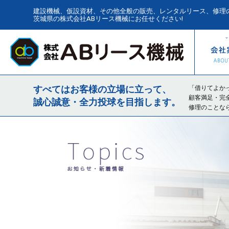
建設機械、仮設資材、その他全般の販売、レンタルリース、修理
茨城県の株式会社ABリース機械にお任せください!
ホーム
すべてはお客様の立場に立って、
「借りてよか
顧客満足・完
誠心誠意・全力投球を目指します。
修理のことな